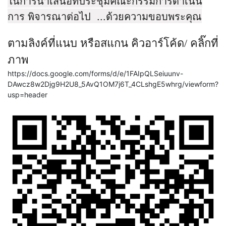
ในการนำเสนอที่ประชุมคณะกรรมการดำเนิน
การ พิจารณาต่อไป ...ด้วยความขอบพระคุณ
ตามลิงค์ที่แนบ หรือสแกน คิวอาร์โค้ด/ คลิ๊กที่
ภาพ
https://docs.google.com/forms/d/e/1FAIpQLSeiuunv-
DAwcz8w2Djg9H2U8_5AvQ1OM7j6T_4CLshgE5whrg/viewform?
usp=header