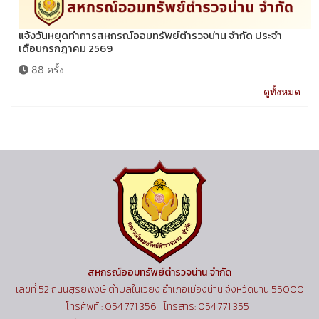
แจ้งวันหยุดทำการสหกรณ์ออมทรัพย์ตำรวจน่าน จำกัด ประจำ
เดือนกรกฎาคม 2569
88 ครั้ง
ดูทั้งหมด
สหกรณ์ออมทรัพย์ตำรวจน่าน จำกัด
เลขที่ 52 ถนนสุริยพงษ์ ตำบลในเวียง อำเภอเมืองน่าน จังหวัดน่าน 55000
โทรศัพท์ : 054 771 356 โทรสาร: 054 771 355