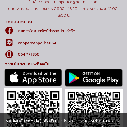
อีเมล์ : cooper_nanpolice@hotmail.com
เปิดบริการ วันจันทร์ - วันศุกร์ 08:30 - 16:30 น. หยุดพักกลางวัน 12:00 -
13:00 น.
ติดต่อสหกรณ์
สหกรณ์ออมทรัพย์ตำรวจน่าน จำกัด
coopernanpolice054
054 771 356
ดาวน์โหลดแอปพลิเคชัน
เราใช้คุกกี้ (cookie) เพื่อพัฒนาประสบการณ์การใช้งานจากการ