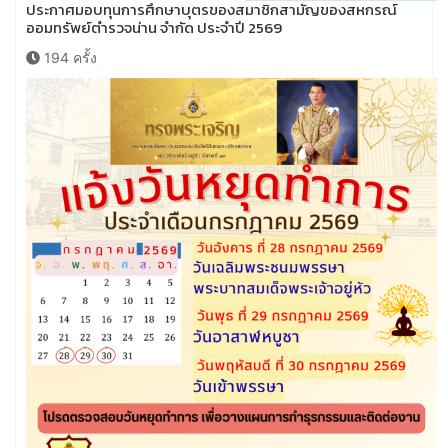
ประกาศมอบทุนการศึกษาบุตรของสมาชิกสามัญของสหกรณ์
ออมทรัพย์ตำรวจน่าน จำกัด ประจำปี 2569
194 ครั้ง