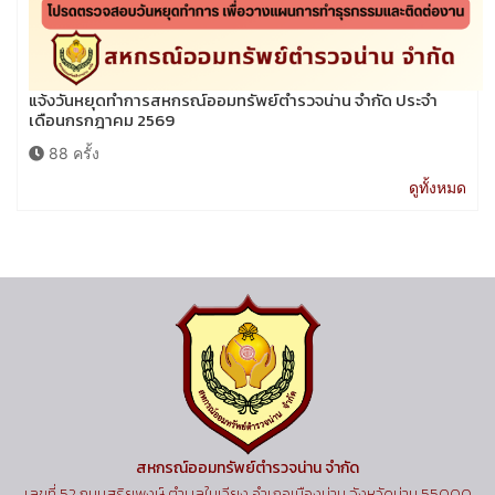
แจ้งวันหยุดทำการสหกรณ์ออมทรัพย์ตำรวจน่าน จำกัด ประจำ
เดือนกรกฎาคม 2569
88 ครั้ง
ดูทั้งหมด
สหกรณ์ออมทรัพย์ตำรวจน่าน จำกัด
เลขที่ 52 ถนนสุริยพงษ์ ตำบลในเวียง อำเภอเมืองน่าน จังหวัดน่าน 55000