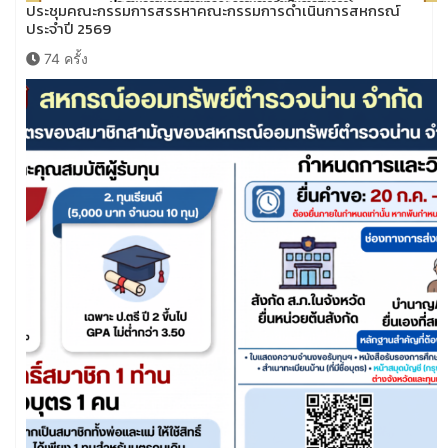
ประชุมคณะกรรมการสรรหาคณะกรรมการดำเนินการสหกรณ์
ประจำปี 2569
74 ครั้ง