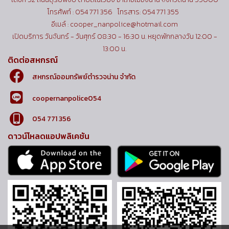
โทรศัพท์ : 054 771 356 โทรสาร: 054 771 355
อีเมล์ : cooper_nanpolice@hotmail.com
เปิดบริการ วันจันทร์ - วันศุกร์ 08:30 - 16:30 น. หยุดพักกลางวัน 12:00 -
13:00 น.
ติดต่อสหกรณ์
สหกรณ์ออมทรัพย์ตำรวจน่าน จำกัด
coopernanpolice054
054 771 356
ดาวน์โหลดแอปพลิเคชัน