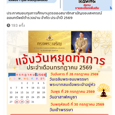
ประกาศมอบทุนการศึกษาบุตรของสมาชิกสามัญของสหกรณ์
ออมทรัพย์ตำรวจน่าน จำกัด ประจำปี 2569
193 ครั้ง